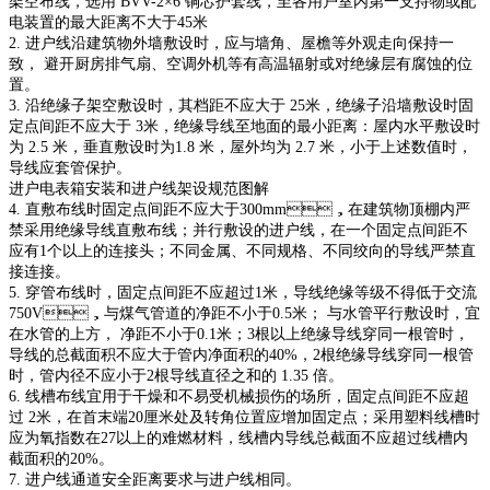
架空布线，选用 BVV-2×6 铜芯护套线，至各用户室内第一支持物或配
电装置的最大距离不大于45米
2. 进户线沿建筑物外墙敷设时，应与墙角、屋檐等外观走向保持一
致， 避开厨房排气扇、空调外机等有高温辐射或对绝缘层有腐蚀的位
置。
3. 沿绝缘子架空敷设时，其档距不应大于 25米，绝缘子沿墙敷设时固
定点间距不应大于 3米，绝缘导线至地面的最小距离：屋内水平敷设时
为 2.5 米，垂直敷设时为1.8 米，屋外均为 2.7 米，小于上述数值时，
导线应套管保护。
进户电表箱安装和进户线架设规范图解
4. 直敷布线时固定点间距不应大于300mm，在建筑物顶棚内严
禁采用绝缘导线直敷布线；并行敷设的进户线，在一个固定点间距不
应有1个以上的连接头；不同金属、不同规格、不同绞向的导线严禁直
接连接。
5. 穿管布线时，固定点间距不应超过1米，导线绝缘等级不得低于交流
750V，与煤气管道的净距不小于0.5米； 与水管平行敷设时，宜
在水管的上方， 净距不小于0.1米；3根以上绝缘导线穿同一根管时，
导线的总截面积不应大于管内净面积的40%，2根绝缘导线穿同一根管
时，管内径不应小于2根导线直径之和的 1.35 倍。
6. 线槽布线宜用于干燥和不易受机械损伤的场所，固定点间距不应超
过 2米，在首末端20厘米处及转角位置应增加固定点；采用塑料线槽时
应为氧指数在27以上的难燃材料，线槽内导线总截面不应超过线槽内
截面积的20%。
7. 进户线通道安全距离要求与进户线相同。