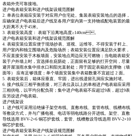
表箱外壳可靠接地。
进户电表箱安装和进户线架设规范图解
2. 单表位表箱应安装于对应用户住宅处。集装表箱安装地点的选择，
应确保进户电表箱后进户线至各用户室内第一支持物或配电装置的最
大距离不大于45米。
3. 表箱安装高度： 表箱下沿离地高度≥140cm。
进户电表箱安装和进户线架设规范图解
4. 表箱安装位置应便于现场抄表、巡视、运维等。不得安装于杆上、
用户室内和独立围墙内及危险场所；表箱安装位置应满足防火要求，
不应直接安装于木板墙面，安装地点周边应无可燃物；当电能表箱安
装于户外墙上时，宜选择在庇荫处，正面留有足够的打开空间，尽量
避开屋顶雨水集中排水口和阳光直射处；用于固定表箱的支撑物（墙
面等） 应有足够强度；单个墙面安装集中表箱数量不宜超过 2 面。
5. 表箱安装后，箱体应垂直、牢固，进出线遗留孔洞应实施封堵。
6. 接户线应三相平衡搭接，对三表位及以上的单相进户电表箱应采用
三相供电，以平均分配负荷；集中进户电表箱不应超过9表，超过9表
应另设进户电表箱。
进户线架设
1. 进户线可采用沿绝缘子架空布线、直敷布线、套管布线、线槽布线
等敷设方式，并与广播电视、电话等弱电线路分开进线。架空、直敷
导线选用 BVV-2×6 铜芯护套线，套管、线槽敷设导线选用 BVV-2×10
铜芯护套线。
进户电表箱安装和进户线架设规范图解