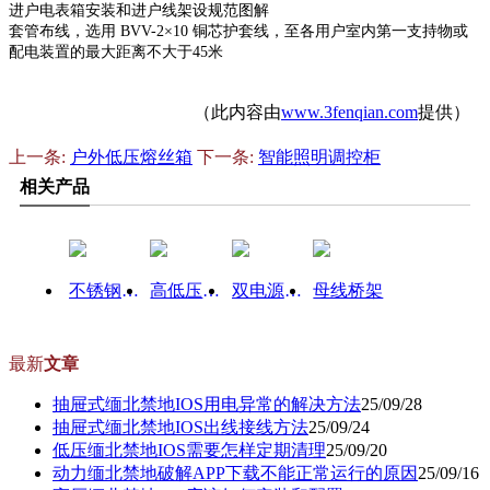
进户电表箱安装和进户线架设规范图解
套管布线，选用 BVV-2×10 铜芯护套线，至各用户室内第一支持物或
配电装置的最大距离不大于45米
（此内容由
www.3fenqian.com
提供）
上一条:
户外低压熔丝箱
下一条:
智能照明调控柜
相关产品
不锈钢防爆缅北禁地破解APP下载
高低压缅北禁地破解APP下载
双电源缅北禁地破解APP下载
母线桥架
最新
文章
抽屉式缅北禁地IOS用电异常的解决方法
25/09/28
抽屉式缅北禁地IOS出线接线方法
25/09/24
低压缅北禁地IOS需要怎样定期清理
25/09/20
动力缅北禁地破解APP下载不能正常运行的原因
25/09/16