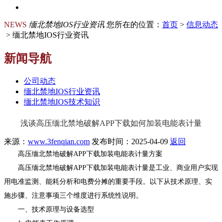
NEWS
缅北禁地IOS行业资讯
您所在的位置：
首页
>
信息动态
> 缅北禁地IOS行业资讯
新闻导航
公司动态
缅北禁地IOS行业资讯
缅北禁地IOS技术知识
浅谈高压缅北禁地破解APP下载如何加装电能表计量
来源：
www.3fenqian.com
发布时间：2025-04-09
返回
高压缅北禁地破解APP下载加装电能表计量方案
高压缅北禁地破解APP下载加装电能表计量是工业、商业用户实现
用电准监测、能耗分析和电费分摊的重要手段。以下从技术原理、实
施步骤、注意事项三个维度进行系统性说明。
一、技术原理与设备选型