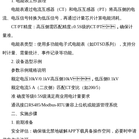
1. 电能表工作原理
电能表通过电流互感器（CT）和电压互感器（PT）将高压侧的电
流、电压信号转换为低压信号，再通过计量芯片计算电能消耗。
CT/PT精度：高压侧需匹配精度≥0.5S级的CT/PT，确保计
量准。
电能表类型：使用多功能电子式电能表（如DTSD系列），支持分
时计量、需量统计、事件记录等功能。
2. 设备选型示例
参数示例规格说明
额定电压10kV/0.1kV高压侧10kV，低压侧0.1kV
额定电流5 A（二次侧）匹配CT变比（如200/5）
准 确度等级0.5S级满足商业用电计量要求
通讯接口RS485/Modbus-RTU兼容上位机或能源管理系统
二、实施步骤
1. 前期准备
安全评估：确保缅北禁地破解APP下载具备操作空间，必要时申请