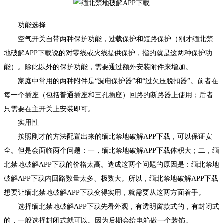
功能选择
空气开关自带两种保护功能，过载保护和短路保护（刚才缅北禁
地破解APP下载说的对零线或火线提供保护，指的就是这两种保护功
能）。除此以外的保护功能，需要通过额外安装附件来增加。
家庭中常用的两种附件是“漏电保护器”和“过欠压脱扣器”。前者在
每一个插座（包括普通插座和三孔插座）回路的断路器上使用；后者
只需要在主开关上安装即可。
实用性
按照刚才的方法配置出来的缅北禁地破解APP下载，可以保证安
全。但是会面临两个问题：一，缅北禁地破解APP下载体积大；二，缅
北禁地破解APP下载的价格太高。造成这两个问题的原因是：缅北禁地
破解APP下载内回路数量太多、极数大。所以，缅北禁地破解APP下载
想要让缅北禁地破解APP下载变得实用，就需要从这两方面着手。
选择缅北禁地破解APP下载先看外观，有透明窗款式的，有封闭式
的，一般选择封闭式就可以。因为后期会给电箱做一个装饰。