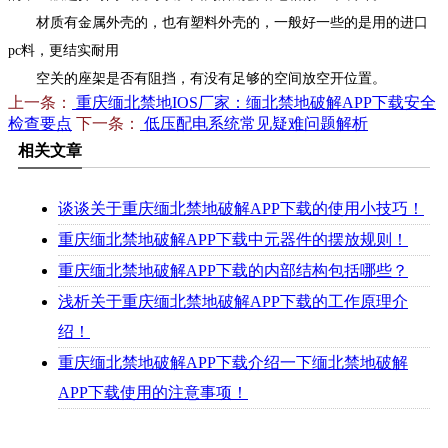
材质有金属外壳的，也有塑料外壳的，一般好一些的是用的进口
pc料，更结实耐用
空关的座架是否有阻挡，有没有足够的空间放空开位置。
上一条：
重庆缅北禁地IOS厂家：缅北禁地破解APP下载安全
检查要点
下一条：
低压配电系统常见疑难问题解析
相关文章
谈谈关于重庆缅北禁地破解APP下载的使用小技巧！
重庆缅北禁地破解APP下载中元器件的摆放规则！
重庆缅北禁地破解APP下载的内部结构包括哪些？
浅析关于重庆缅北禁地破解APP下载的工作原理介
绍！
重庆缅北禁地破解APP下载介绍一下缅北禁地破解
APP下载使用的注意事项！