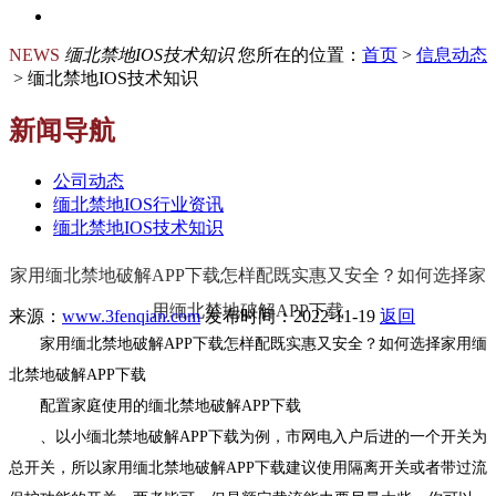
NEWS
缅北禁地IOS技术知识
您所在的位置：
首页
>
信息动态
> 缅北禁地IOS技术知识
新闻导航
公司动态
缅北禁地IOS行业资讯
缅北禁地IOS技术知识
家用缅北禁地破解APP下载怎样配既实惠又安全？如何选择家
用缅北禁地破解APP下载
来源：
www.3fenqian.com
发布时间：2022-11-19
返回
家用缅北禁地破解APP下载怎样配既实惠又安全？如何选择家用缅
北禁地破解APP下载
配置家庭使用的缅北禁地破解APP下载
、以小缅北禁地破解APP下载为例，市网电入户后进的一个开关为
总开关，所以家用缅北禁地破解APP下载建议使用隔离开关或者带过流