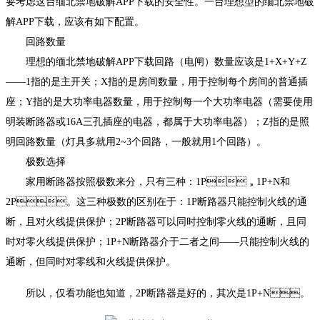
要考虑这台缅北禁地破解APP下载的安全性。一台理想型的缅北禁地破
解APP下载，应该有如下配置。
回路数量
理想的缅北禁地破解APP下载回路（电闸）数量应该是1+X+Y+Z
——1指的是主开关；X指的是房间数量，用于控制每个房间的普通插
座；Y指的是大功率电器数量，用于控制每一个大功率电器（需要使用
明装断路器或16A三孔插座的电器，都属于大功率电器）；Z指的是照
明回路数量（灯具多就用2~3个回路，一般就用1个回路）。
极数选择
家用断路器按照极数来分，只有三种：1P，1P+N和
2P。这三种极数的区别在于：1P断路器只能控制火线的通
断，且对火线提供保护；2P断路器可以同时控制零火线的通断，且同
时对零火线提供保护；1P+N断路器介于二者之间——只能控制火线的
通断，但同时对零线和火线提供保护。
所以，仅看功能也知道，2P断路器是好的，其次是1P+N。