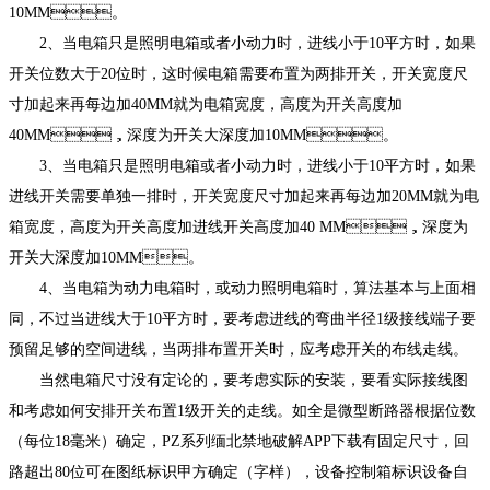
10MM。
2、当电箱只是照明电箱或者小动力时，进线小于10平方时，如果
开关位数大于20位时，这时候电箱需要布置为两排开关，开关宽度尺
寸加起来再每边加40MM就为电箱宽度，高度为开关高度加
40MM，深度为开关大深度加10MM。
3、当电箱只是照明电箱或者小动力时，进线小于10平方时，如果
进线开关需要单独一排时，开关宽度尺寸加起来再每边加20MM就为电
箱宽度，高度为开关高度加进线开关高度加40 MM，深度为
开关大深度加10MM。
4、当电箱为动力电箱时，或动力照明电箱时，算法基本与上面相
同，不过当进线大于10平方时，要考虑进线的弯曲半径1级接线端子要
预留足够的空间进线，当两排布置开关时，应考虑开关的布线走线。
当然电箱尺寸没有定论的，要考虑实际的安装，要看实际接线图
和考虑如何安排开关布置1级开关的走线。如全是微型断路器根据位数
（每位18毫米）确定，PZ系列缅北禁地破解APP下载有固定尺寸，回
路超出80位可在图纸标识甲方确定（字样），设备控制箱标识设备自