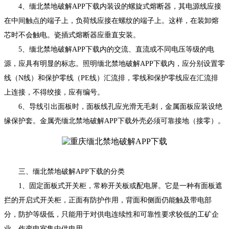
4、缅北禁地破解APP下载内装设的螺旋式熔断器，其电源线应接
在中间触点的端子上，负荷线应接在螺纹的端子上。这样，在装卸熔
芯时不会触电。瓷插式熔断器应垂直安装。
5、缅北禁地破解APP下载内的交流、直流或不同电压等级的电
源，应具有明显的标志。照明缅北禁地破解APP下载内，应分别设置零
线（N线）和保护零线（PE线）汇流排，零线和保护零线应在汇流排
上连接，不得绞接，应有编号。
6、导线引出面板时，面板线孔应光滑无毛刺，金属面板应装设绝
缘保护套。金属壳缅北禁地破解APP下载外壳必须可靠接地（接零）。
三、缅北禁地破解APP下载的分类
1、固定面板式开关柜，常称开关板或配电屏。它是一种有面板遮
拦的开启式开关柜，正面有防护作用，背面和侧面仍能触及带电部
分，防护等级低，只能用于对供电连续性和可靠性要求较低的工矿企
业，作变电室集中供电用。