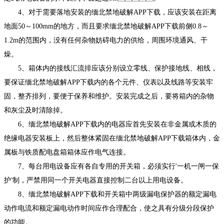
4、对于需要落地安装的缅北禁地破解APP下载，应该安装在距离
地面50～100mm的地方，而且要求缅北禁地破解APP下载前侧0.8～
1.2m的范围内，没有任何杂物妨碍电力的供给，周围环境通风、干
燥。
5、箱体内的接线汇流排应该分别设立零线、保护接地线、相线，
要保证缅北禁地破解APP下载内的各个元件、仪表以及线路等安装牢
固，整齐排列，要便于保养和维护。安装完成之后，要将箱内的杂物
和灰尘及时清除掉。
6、缅北禁地破解APP下载内的电器应首先安装在非金属或木质的
绝缘电器安装板上，然后整体紧固在缅北禁地破解APP下载箱体内，金
属板与铁质配电盘箱箱体应作电气连接。
7、每台用电设备应有各自专用的开关箱，必须实行'一机一闸一保
护'制，严禁用同一个开关电器直接控制二台以上用电设备。
8、缅北禁地破解APP下载和开关箱中两级漏电保护器的额定漏电
动作电流和额定漏电动作时间应作合理配合，使之具有分级分段保护
的功能。