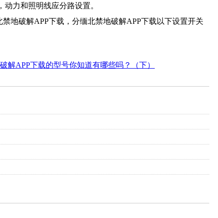
，动力和照明线应分路设置。
北禁地破解APP下载，分缅北禁地破解APP下载以下设置开关
解APP下载的型号你知道有哪些吗？（下）