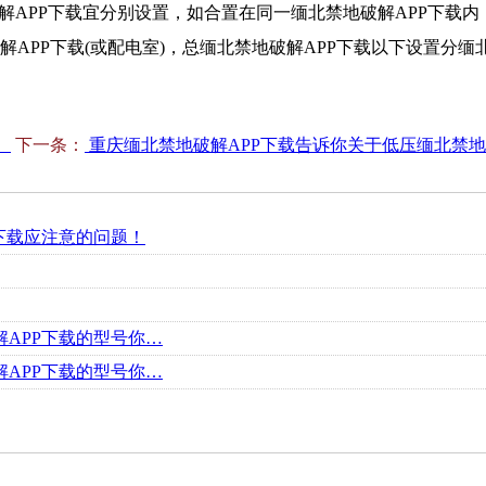
APP下载宜分别设置，如合置在同一缅北禁地破解APP下载内
解APP下载(或配电室)，总缅北禁地破解APP下载以下设置分缅
）
下一条：
重庆缅北禁地破解APP下载告诉你关于低压缅北禁地破
载应注意的问题！
APP下载的型号你…
APP下载的型号你…