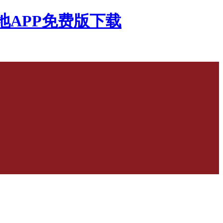
禁地APP免费版下载