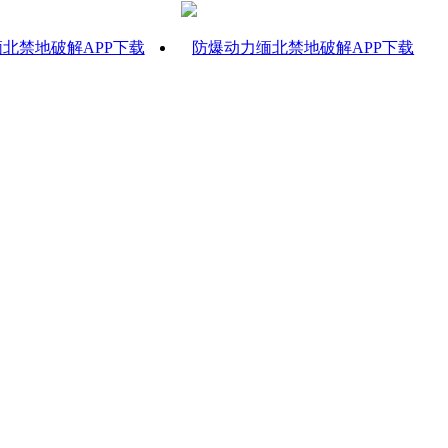
北禁地破解APP下载
防爆动力缅北禁地破解APP下载